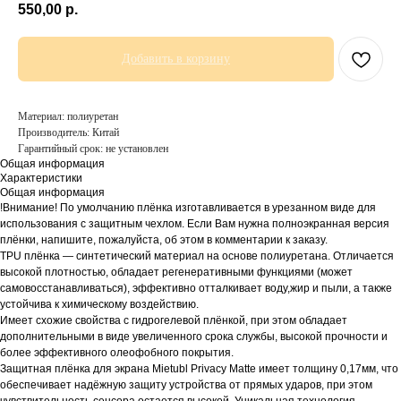
550,00
р.
Добавить в корзину
Материал: полиуретан
Производитель: Китай
Гарантийный срок: не установлен
Общая информация
Характеристики
Общая информация
!Внимание! По умолчанию плёнка изготавливается в урезанном виде для
использования с защитным чехлом. Если Вам нужна полноэкранная версия
плёнки, напишите, пожалуйста, об этом в комментарии к заказу.
TPU плёнка — синтетический материал на основе полиуретана. Отличается
высокой плотностью, обладает регенеративными функциями (может
самовосстанавливаться), эффективно отталкивает воду,жир и пыли, а также
устойчива к химическому воздействию.
Имеет схожие свойства с гидрогелевой плёнкой, при этом обладает
дополнительными в виде увеличенного срока службы, высокой прочности и
более эффективного олеофобного покрытия.
Защитная плёнка для экрана Mietubl Privacy Matte имеет толщину 0,17мм, что
обеспечивает надёжную защиту устройства от прямых ударов, при этом