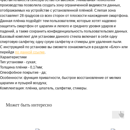
чувствительность сенсора остается высокой. Уникальная технология
производства позволила создать зону ограниченной видимости данных,
отображаемых на устройстве с установленной плёнкой. Слепая зона
составляет 28 градусов со всех сторон от плоскости нахождения смартфона.
Данная плёнка подойдёт тем пользователям, которые хотят надежно
защитить смартфон от царапин и легкого и среднего уровня ударов и
падений, а также сохранить конфиденциальность пользовательских данных.
Базовый комплект для установки данного стекла включает в себя одну
спиртовую салфетку, одну сухую салфетку и стикеры для удаления пыли.
С инструкцией по установке вы сможете ознакомиться в разделе «Блог» или
перейдя
по данной ссылке
.
Характеристики
Тип установки - сухая;
Толщина плёнки - 0,17мм;
Олеофобное покрытие - да;
Особенности: функция приватности, быстрое восстановление от мелких
царапин и пузырей воздуха;
Комплектация: плёнка, шпатель, салфетки, стикеры.
Может быть интересно