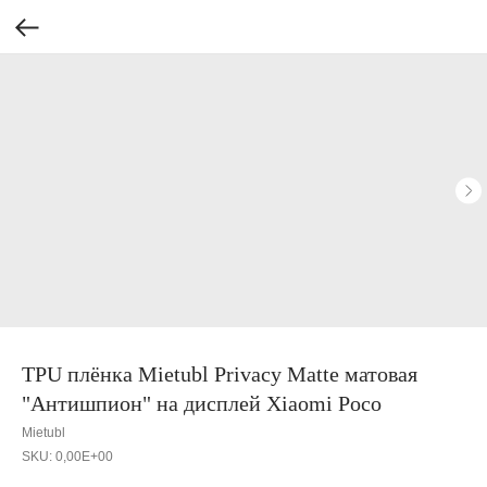
TPU плёнка Mietubl Privacy Matte матовая
"Антишпион" на дисплей Xiaomi Poco
Mietubl
SKU:
0,00E+00