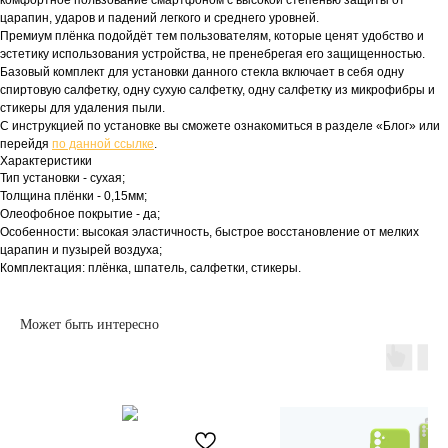
комфортное пользование смартфоном с высокой степенью защиты от
царапин, ударов и падений легкого и среднего уровней.
Премиум плёнка подойдёт тем пользователям, которые ценят удобство и
эстетику использования устройства, не пренебрегая его защищенностью.
Базовый комплект для установки данного стекла включает в себя одну
спиртовую салфетку, одну сухую салфетку, одну салфетку из микрофибры и
стикеры для удаления пыли.
С инструкцией по установке вы сможете ознакомиться в разделе «Блог» или
перейдя
по данной ссылке
.
Характеристики
Тип установки - сухая;
Толщина плёнки - 0,15мм;
Олеофобное покрытие - да;
Особенности: высокая эластичность, быстрое восстановление от мелких
царапин и пузырей воздуха;
Комплектация: плёнка, шпатель, салфетки, стикеры.
Может быть интересно