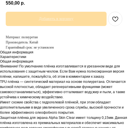
550,00
р.
Добавить в корзину
Материал: полиуретан
Производитель: Китай
Гарантийный срок: не установлен
Общая информация
Характеристики
Общая информация
!Внимание! По умолчанию плёнка изготавливается в урезанном виде для
использования с защитным чехлом. Если Вам нужна полноэкранная версия
плёнки, напишите, пожалуйста, об этом в комментарии к заказу.
TPU плёнка — синтетический материал на основе полиуретана. Отличается
высокой плотностью, обладает регенеративными функциями (может
самовосстанавливаться), эффективно отталкивает воду,жир и пыли, а также
устойчива к химическому воздействию.
Имеет схожие свойства с гидрогелевой плёнкой, при этом обладает
дополнительными в виде увеличенного срока службы, высокой прочности и
более эффективного олеофобного покрытия.
Защитная плёнка для экрана Alpha Skin Clear имеет толщину 0,15мм. Данная
плёнка изготовлена из премиальных материалов и обеспечит максимально