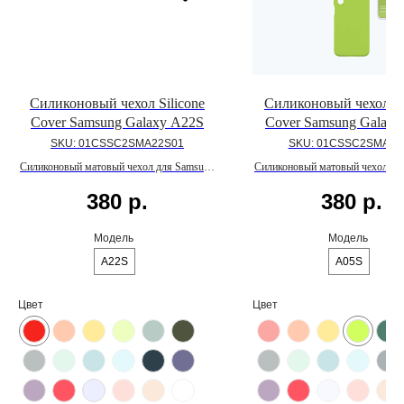
Силиконовый чехол Silicone
Силиконовый чехол Si
Cover Samsung Galaxy A22S
Cover Samsung Galaxy
SKU:
01CSSC2SMA22S01
SKU:
01CSSC2SMA5S
Силиконовый матовый чехол для Samsung
Силиконовый матовый чехол дл
Galaxy A22S с внутренним покрытием из
Galaxy A05S с внутренним пок
380
р.
380
р.
микрофибры
микрофибры
Модель
Модель
A22S
A05S
Цвет
Цвет