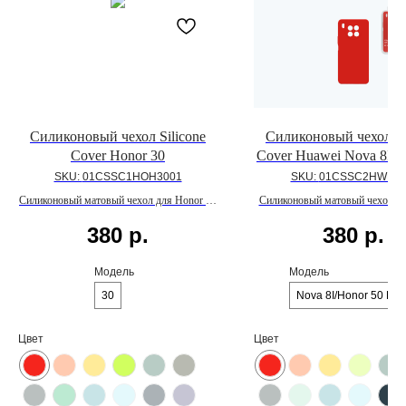
Силиконовый чехол Silicone
Силиконовый чехол Si
Cover Honor 30
Cover Huawei Nova 8I/H
Lite
SKU:
01CSSC1HOH3001
SKU:
01CSSC2HWN8I
Силиконовый матовый чехол для Honor 30
Силиконовый матовый чехол д
с внутренним покрытием из микрофибры
Nova 8I/Honor 50 Lite с вну
380
р.
380
р.
покрытием из микрофиб
Модель
Модель
30
Nova 8I/Honor 50 Lite
Цвет
Цвет