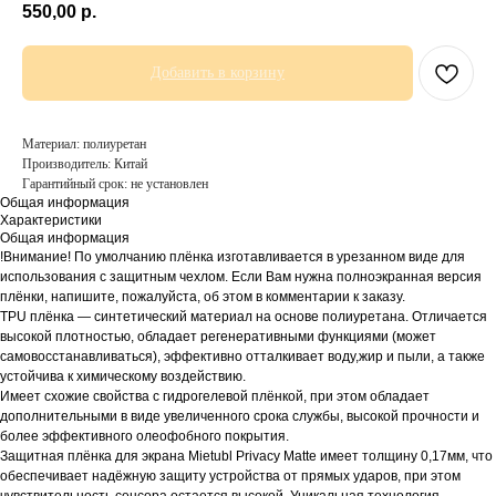
550,00
р.
Добавить в корзину
Материал: полиуретан
Производитель: Китай
Гарантийный срок: не установлен
Общая информация
Характеристики
Общая информация
!Внимание! По умолчанию плёнка изготавливается в урезанном виде для
использования с защитным чехлом. Если Вам нужна полноэкранная версия
плёнки, напишите, пожалуйста, об этом в комментарии к заказу.
TPU плёнка — синтетический материал на основе полиуретана. Отличается
высокой плотностью, обладает регенеративными функциями (может
самовосстанавливаться), эффективно отталкивает воду,жир и пыли, а также
устойчива к химическому воздействию.
Имеет схожие свойства с гидрогелевой плёнкой, при этом обладает
дополнительными в виде увеличенного срока службы, высокой прочности и
более эффективного олеофобного покрытия.
Защитная плёнка для экрана Mietubl Privacy Matte имеет толщину 0,17мм, что
обеспечивает надёжную защиту устройства от прямых ударов, при этом