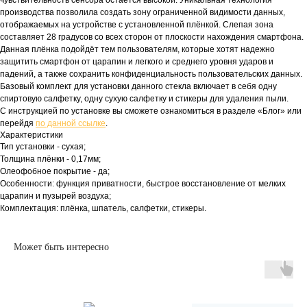
чувствительность сенсора остается высокой. Уникальная технология
производства позволила создать зону ограниченной видимости данных,
отображаемых на устройстве с установленной плёнкой. Слепая зона
составляет 28 градусов со всех сторон от плоскости нахождения смартфона.
Данная плёнка подойдёт тем пользователям, которые хотят надежно
защитить смартфон от царапин и легкого и среднего уровня ударов и
падений, а также сохранить конфиденциальность пользовательских данных.
Базовый комплект для установки данного стекла включает в себя одну
спиртовую салфетку, одну сухую салфетку и стикеры для удаления пыли.
С инструкцией по установке вы сможете ознакомиться в разделе «Блог» или
перейдя
по данной ссылке
.
Характеристики
Тип установки - сухая;
Толщина плёнки - 0,17мм;
Олеофобное покрытие - да;
Особенности: функция приватности, быстрое восстановление от мелких
царапин и пузырей воздуха;
Комплектация: плёнка, шпатель, салфетки, стикеры.
Может быть интересно