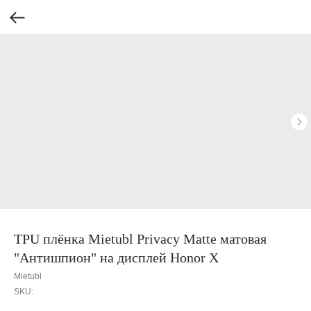
TPU плёнка Mietubl Privacy Matte матовая
"Антишпион" на дисплей Honor X
Mietubl
SKU: