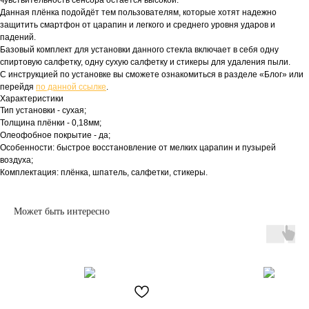
чувствительность сенсора остается высокой.
Данная плёнка подойдёт тем пользователям, которые хотят надежно
защитить смартфон от царапин и легкого и среднего уровня ударов и
падений.
Базовый комплект для установки данного стекла включает в себя одну
спиртовую салфетку, одну сухую салфетку и стикеры для удаления пыли.
С инструкцией по установке вы сможете ознакомиться в разделе «Блог» или
перейдя
по данной ссылке
.
Характеристики
Тип установки - сухая;
Толщина плёнки - 0,18мм;
Олеофобное покрытие - да;
Особенности: быстрое восстановление от мелких царапин и пузырей
воздуха;
Комплектация: плёнка, шпатель, салфетки, стикеры.
Может быть интересно