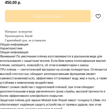
450,00
р.
Добавить в корзину
Материал: полиуретан
Производитель: Китай
Гарантийный срок: не установлен
Общая информация
Характеристики
Общая информация
!Внимание! По умолчанию плёнка изготавливается в урезанном виде для
использования с защитным чехлом. Если Вам нужна полноэкранная версия
плёнки, напишите, пожалуйста, об этом в комментарии к заказу.
TPU плёнка — синтетический материал на основе полиуретана. Отличается
высокой плотностью, обладает регенеративными функциями (может
самовосстанавливаться), эффективно отталкивает воду, жир и пыль, а также
устойчива к химическому воздействию.
Имеет схожие свойства с гидрогелевой плёнкой, при этом обладает
дополнительными в виде увеличенного срока службы, высокой прочности и
более эффективного олеофобного покрытия.
Защитная плёнка для экрана Mietubl Auto Repair имеет толщину 0,18мм, что
обеспечивает надёжную защиту устройства от прямых ударов, при этом