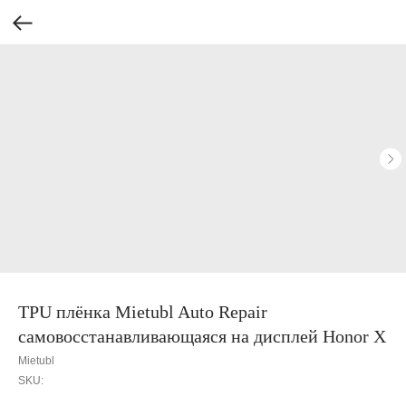
TPU плёнка Mietubl Auto Repair
самовосстанавливающаяся на дисплей Honor X
Mietubl
SKU: