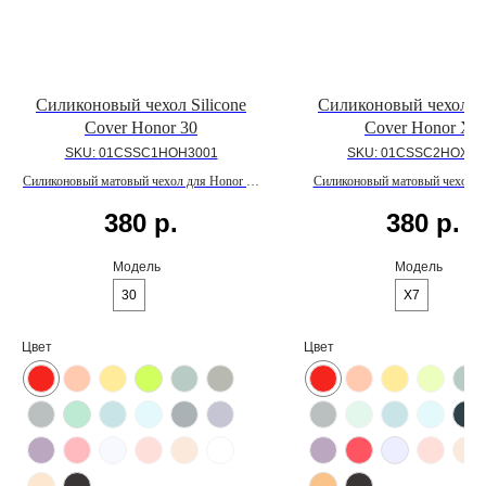
Силиконовый чехол Silicone
Силиконовый чехол Si
Cover Honor 30
Cover Honor X7
SKU:
01CSSC1HOH3001
SKU:
01CSSC2HOX07
Силиконовый матовый чехол для Honor 30
Силиконовый матовый чехол д
с внутренним покрытием из микрофибры
X7 с внутренним покрытие
380
р.
380
р.
микрофибры
Модель
Модель
30
X7
Цвет
Цвет