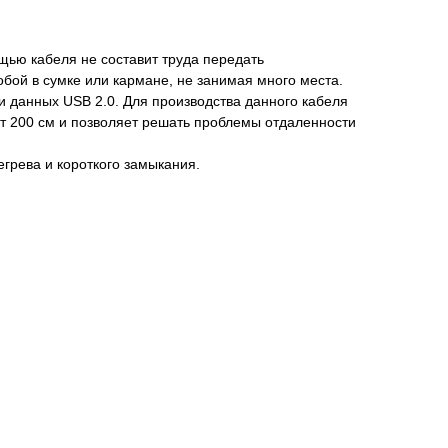
щью кабеля не составит труда передать
обой в сумке или кармане, не занимая много места.
 данных USB 2.0. Для производства данного кабеля
ет 200 см и позволяет решать проблемы отдаленности
егрева и короткого замыкания.