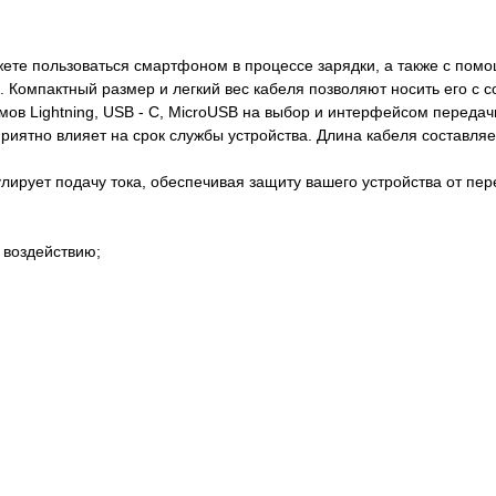
жете пользоваться смартфоном в процессе зарядки, а также с помо
. Компактный размер и легкий вес кабеля позволяют носить его с с
в Lightning, USB - C, MicroUSB на выбор и интерфейсом передачи
приятно влияет на срок службы устройства. Длина кабеля составля
лирует подачу тока, обеспечивая защиту вашего устройства от пер
 воздействию;