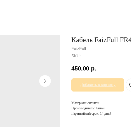
Кабель FaizFull FR
FaizFull
SKU:
450,00
р.
Добавить в корзину
Материал: силикон
Производитель: Китай
Гарантийный срок: 14 дней