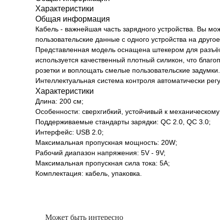
Характеристики
Общая информация
Кабель - важнейшая часть зарядного устройства. Вы мо
пользовательские данные с одного устройства на другое
Представленная модель оснащена штекером для разъёмо
используется качественный плотный силикон, что благо
розетки и воплощать смелые пользовательские задумки.
Интеллектуальная система контроля автоматически регу
Характеристики
Длина: 200 см;
Особенности: сверхгибкий, устойчивый к механическому
Поддерживаемые стандарты зарядки: QC 2.0, QC 3.0;
Интерфейс: USB 2.0;
Максимальная пропускная мощность: 20W;
Рабочий диапазон напряжения: 5V - 9V;
Максимальная пропускная сила тока: 5A;
Комплектация: кабель, упаковка.
Может быть интересно