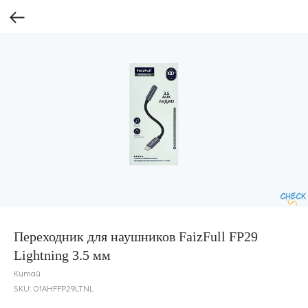
Переходник для наушников FaizFull FP29
Lightning 3.5 мм
Китай
SKU:
01AHFFP29LTNL