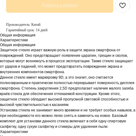
Добавить в корзину
Производитель: Китай
Гарантийный срок: 14 дней
Общая информация
Характеристики
Общая информация
Защитное стекло играет важную роль в защите экрана смартфона от
повреждений. Оно предотвращает появление царапин, трещин и сколов,
которые могут возникнуть в процессе эксплуатации. Также стекло защищает
от ударов и падений, что может предотвратить повреждение экрана и
внутренних компонентов смартфона.
Данное стекло имеет маркировку 9D, а это значит, оно считается
полноэкранным и практически полностью перекрывает поверхность дисплея
смартфона. Степень закругления 2,5D предполагает наличие малого загиба
краёв стекла для обеспечения отпекаемой конструкции. Кроме этого,
защитное стекло обладает высокой пропускной световой способностью и
высокой чувствительностью к касаниям.
Установка стекла не занимает много времени и не требует особых навыков, а
при необходимости его можно легко снять и заменить на новое. Базовый
комплект для установки данного стекла включает в себя одну спиртовую
салфетку, одну сухую салфетку и стикеры для удаления пыли.
Характеристики