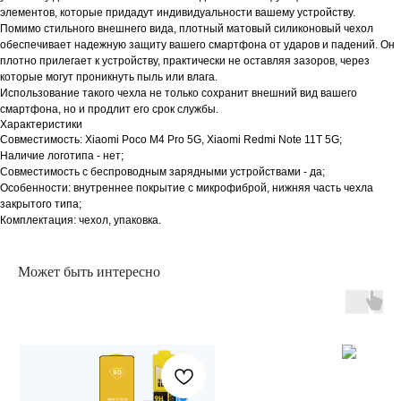
элементов, которые придадут индивидуальности вашему устройству.
Помимо стильного внешнего вида, плотный матовый силиконовый чехол
обеспечивает надежную защиту вашего смартфона от ударов и падений. Он
плотно прилегает к устройству, практически не оставляя зазоров, через
которые могут проникнуть пыль или влага.
Использование такого чехла не только сохранит внешний вид вашего
смартфона, но и продлит его срок службы.
Характеристики
Совместимость: Xiaomi Poco M4 Pro 5G, Xiaomi Redmi Note 11T 5G;
Наличие логотипа - нет;
Совместимость с беспроводным зарядными устройствами - да;
Особенности: внутреннее покрытие с микрофиброй, нижняя часть чехла
закрытого типа;
Комплектация: чехол, упаковка.
Может быть интересно