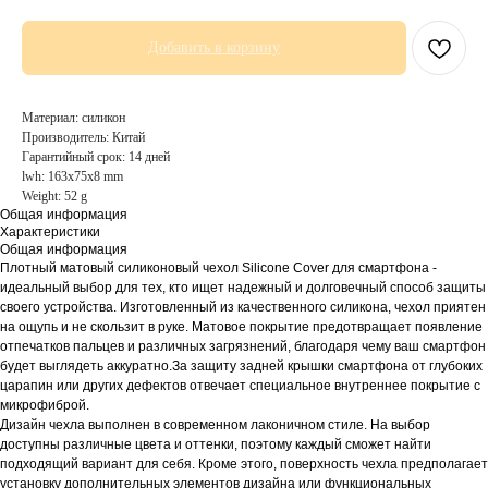
Добавить в корзину
Материал: силикон
Производитель: Китай
Гарантийный срок: 14 дней
lwh: 163x75x8 mm
Weight: 52 g
Общая информация
Характеристики
Общая информация
Плотный матовый силиконовый чехол Silicone Cover для смартфона -
идеальный выбор для тех, кто ищет надежный и долговечный способ защиты
своего устройства. Изготовленный из качественного силикона, чехол приятен
на ощупь и не скользит в руке. Матовое покрытие предотвращает появление
отпечатков пальцев и различных загрязнений, благодаря чему ваш смартфон
будет выглядеть аккуратно.За защиту задней крышки смартфона от глубоких
царапин или других дефектов отвечает специальное внутреннее покрытие с
микрофиброй.
Дизайн чехла выполнен в современном лаконичном стиле. На выбор
доступны различные цвета и оттенки, поэтому каждый сможет найти
подходящий вариант для себя. Кроме этого, поверхность чехла предполагает
установку дополнительных элементов дизайна или функциональных