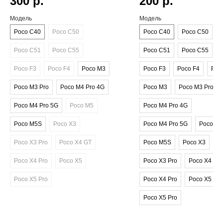
300
р.
200
р.
Модель
Модель
Poco C40
Poco C50
Poco C40
Poco C50
Poco C51
Poco C55
Poco C51
Poco C55
Poco F3
Poco F4
Poco M3
Poco F3
Poco F4
Poc
Poco M3 Pro
Poco M4 Pro 4G
Poco M3
Poco M3 Pro
Poco M4 Pro 5G
Poco M5
Poco M4 Pro 4G
Poco M5S
Poco X3
Poco M4 Pro 5G
Poco M5
Poco X3 Pro
Poco X4 GT
Poco M5S
Poco X3
Poco X4 Pro
Poco X5
Poco X3 Pro
Poco X4 GT
Poco X5 Pro
Poco X4 Pro
Poco X5
Poco X5 Pro