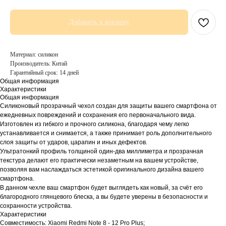
Добавить в корзину
Материал: силикон
Производитель: Китай
Гарантийный срок: 14 дней
Общая информация
Характеристики
Общая информация
Силиконовый прозрачный чехол создан для защиты вашего смартфона от
ежедневных повреждений и сохранения его первоначального вида.
Изготовлен из гибкого и прочного силикона, благодаря чему легко
устанавливается и снимается, а также принимает роль дополнительного
слоя защиты от ударов, царапин и иных дефектов.
Ультратонкий профиль толщиной один-два миллиметра и прозрачная
текстура делают его практически незаметным на вашем устройстве,
позволяя вам наслаждаться эстетикой оригинального дизайна вашего
смартфона.
В данном чехле ваш смартфон будет выглядеть как новый, за счёт его
благородного глянцевого блеска, а вы будете уверены в безопасности и
сохранности устройства.
Характеристики
Совместимость: Xiaomi Redmi Note 8 - 12 Pro Plus;