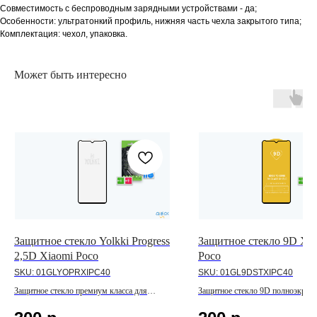
Совместимость с беспроводным зарядными устройствами - да;
Особенности: ультратонкий профиль, нижняя часть чехла закрытого типа;
Комплектация: чехол, упаковка.
Может быть интересно
Защитное стекло Yolkki Progress
Защитное стекло 9D Xi
2,5D Xiaomi Poco
Poco
SKU:
01GLYOPRXIPC40
SKU:
01GL9DSTXIPC40
Защитное стекло премиум класса для
Защитное стекло 9D полноэкран
линейки Poco
для линейки Poco