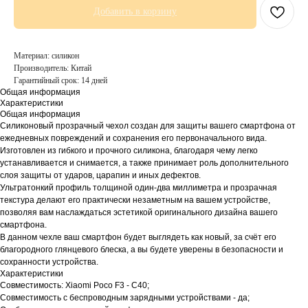
Добавить в корзину
Материал: силикон
Производитель: Китай
Гарантийный срок: 14 дней
Общая информация
Характеристики
Общая информация
Силиконовый прозрачный чехол создан для защиты вашего смартфона от
ежедневных повреждений и сохранения его первоначального вида.
Изготовлен из гибкого и прочного силикона, благодаря чему легко
устанавливается и снимается, а также принимает роль дополнительного
слоя защиты от ударов, царапин и иных дефектов.
Ультратонкий профиль толщиной один-два миллиметра и прозрачная
текстура делают его практически незаметным на вашем устройстве,
позволяя вам наслаждаться эстетикой оригинального дизайна вашего
смартфона.
В данном чехле ваш смартфон будет выглядеть как новый, за счёт его
благородного глянцевого блеска, а вы будете уверены в безопасности и
сохранности устройства.
Характеристики
Совместимость: Xiaomi Poco F3 - C40;
Совместимость с беспроводным зарядными устройствами - да;