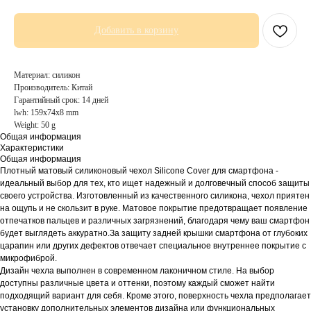
Добавить в корзину
Материал: силикон
Производитель: Китай
Гарантийный срок: 14 дней
lwh: 159x74x8 mm
Weight: 50 g
Общая информация
Характеристики
Общая информация
Плотный матовый силиконовый чехол Silicone Cover для смартфона -
идеальный выбор для тех, кто ищет надежный и долговечный способ защиты
своего устройства. Изготовленный из качественного силикона, чехол приятен
на ощупь и не скользит в руке. Матовое покрытие предотвращает появление
отпечатков пальцев и различных загрязнений, благодаря чему ваш смартфон
будет выглядеть аккуратно.За защиту задней крышки смартфона от глубоких
царапин или других дефектов отвечает специальное внутреннее покрытие с
микрофиброй.
Дизайн чехла выполнен в современном лаконичном стиле. На выбор
доступны различные цвета и оттенки, поэтому каждый сможет найти
подходящий вариант для себя. Кроме этого, поверхность чехла предполагает
установку дополнительных элементов дизайна или функциональных