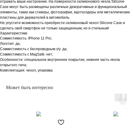
отражать ваше настроение. На поверхности силиконового чехла Silicone
Case могут быть размещены различные декоративные и функциональный
элементы, такие как стикеры, фотографии, картхолдеры или металлические
пластины для держателей в автомобиль.
Не упустите возможность приобрести силиконовый чехол Silicone Case и
сделать свой смартфон не только защищенным, но и стильным!
Характеристики
Совместимость: IPhone 11 Pro;
Логотип: да;
Совместимость с беспроводным з/у: да;
Совместимость с MagSafe: нет;
Особенности: специальное внутреннее покрытие, нижняя часть чехла
открытого типа;
Комплектация: чехол, упаковка.
Может быть интересно