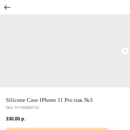
Silicone Case IPhone 11 Pro пак №3
SKU:
977458602712
330,00
р.