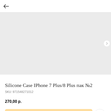
Silicone Case IPhone 7 Plus/8 Plus пак №2
SKU:
971548271012
270,00
р.