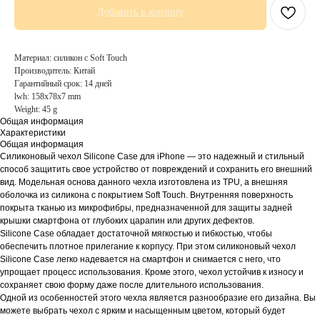
Добавить в корзину
Материал: силикон с Soft Touch
Производитель: Китай
Гарантийный срок: 14 дней
lwh: 158x78x7 mm
Weight: 45 g
Общая информация
Характеристики
Общая информация
Силиконовый чехол Silicone Case для iPhone — это надежный и стильный
способ защитить свое устройство от повреждений и сохранить его внешний
вид. Модельная основа данного чехла изготовлена из TPU, а внешняя
оболочка из силикона с покрытием Soft Touch. Внутренняя поверхность
покрыта тканью из микрофибры, предназначенной для защиты задней
крышки смартфона от глубоких царапин или других дефектов.
Silicone Case обладает достаточной мягкостью и гибкостью, чтобы
обеспечить плотное прилегание к корпусу. При этом силиконовый чехол
Silicone Case легко надевается на смартфон и снимается с него, что
упрощает процесс использования. Кроме этого, чехол устойчив к износу и
сохраняет свою форму даже после длительного использования.
Одной из особенностей этого чехла является разнообразие его дизайна. Вы
можете выбрать чехол с ярким и насыщенным цветом, который будет