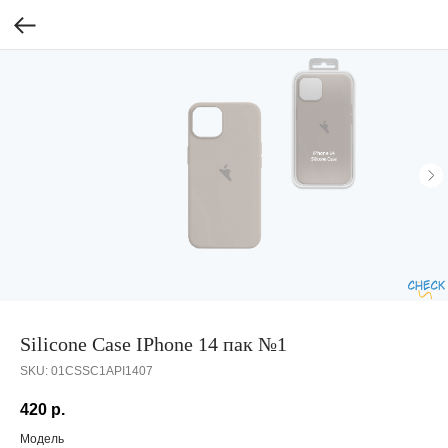
Silicone Case IPhone 14 пак №1
SKU:
01CSSC1API1407
420
р.
Модель