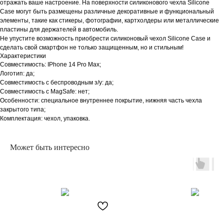
отражать ваше настроение. На поверхности силиконового чехла Silicone
Case могут быть размещены различные декоративные и функциональный
элементы, такие как стикеры, фотографии, картхолдеры или металлические
пластины для держателей в автомобиль.
Не упустите возможность приобрести силиконовый чехол Silicone Case и
сделать свой смартфон не только защищенным, но и стильным!
Характеристики
Совместимость: IPhone 14 Pro Max;
Логотип: да;
Совместимость с беспроводным з/у: да;
Совместимость с MagSafe: нет;
Особенности: специальное внутреннее покрытие, нижняя часть чехла
закрытого типа;
Комплектация: чехол, упаковка.
Может быть интересно