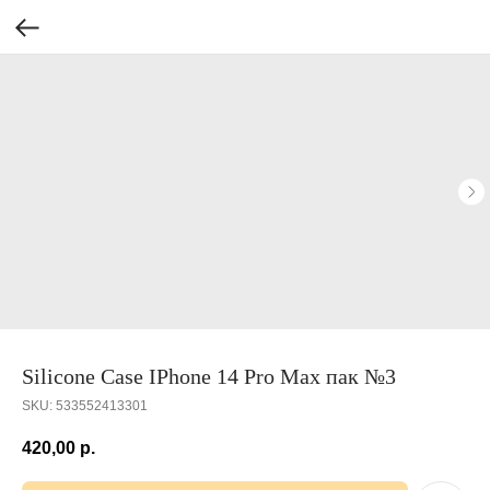
Silicone Case IPhone 14 Pro Max пак №3
SKU:
533552413301
420,00
р.