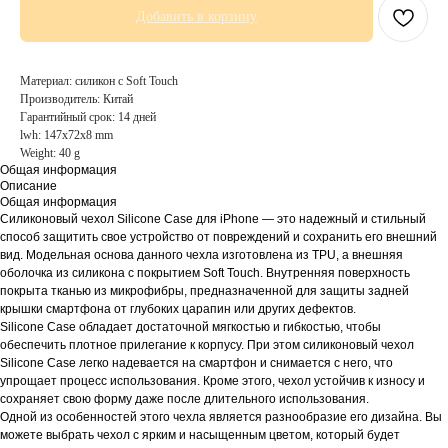
Добавить в корзину
Материал: силикон с Soft Touch
Производитель: Китай
Гарантийный срок: 14 дней
lwh: 147x72x8 mm
Weight: 40 g
Общая информация
Описание
Общая информация
Силиконовый чехол Silicone Case для iPhone — это надежный и стильный
способ защитить свое устройство от повреждений и сохранить его внешний
вид. Модельная основа данного чехла изготовлена из TPU, а внешняя
оболочка из силикона с покрытием Soft Touch. Внутренняя поверхность
покрыта тканью из микрофибры, предназначенной для защиты задней
крышки смартфона от глубоких царапин или других дефектов.
Silicone Case обладает достаточной мягкостью и гибкостью, чтобы
обеспечить плотное прилегание к корпусу. При этом силиконовый чехол
Silicone Case легко надевается на смартфон и снимается с него, что
упрощает процесс использования. Кроме этого, чехол устойчив к износу и
сохраняет свою форму даже после длительного использования.
Одной из особенностей этого чехла является разнообразие его дизайна. Вы
можете выбрать чехол с ярким и насыщенным цветом, который будет