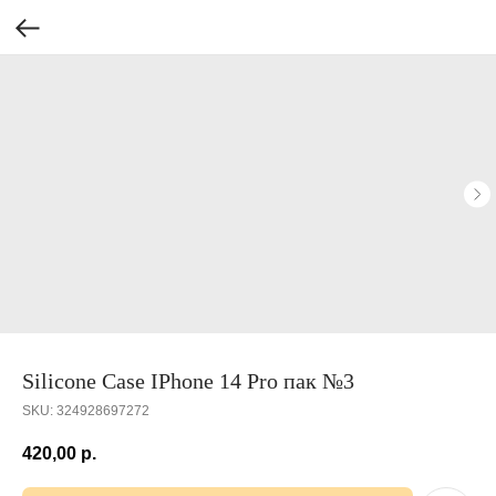
Silicone Case IPhone 14 Pro пак №3
SKU:
324928697272
420,00
р.