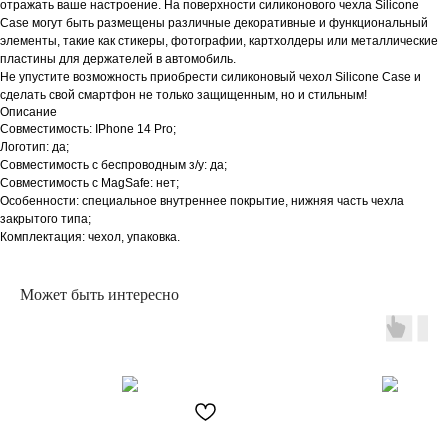
отражать ваше настроение. На поверхности силиконового чехла Silicone
Case могут быть размещены различные декоративные и функциональный
элементы, такие как стикеры, фотографии, картхолдеры или металлические
пластины для держателей в автомобиль.
Не упустите возможность приобрести силиконовый чехол Silicone Case и
сделать свой смартфон не только защищенным, но и стильным!
Описание
Совместимость: IPhone 14 Pro;
Логотип: да;
Совместимость с беспроводным з/у: да;
Совместимость с MagSafe: нет;
Особенности: специальное внутреннее покрытие, нижняя часть чехла
закрытого типа;
Комплектация: чехол, упаковка.
Может быть интересно