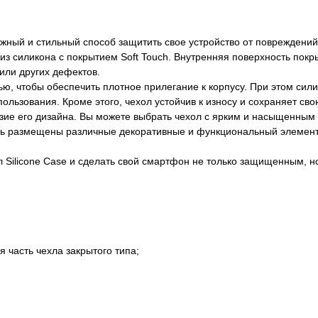
ежный и стильный способ защитить свое устройство от повреждени
 из силикона с покрытием Soft Touch. Внутренняя поверхность по
или других дефектов.
тью, чтобы обеспечить плотное прилегание к корпусу. При этом сили
пользования. Кроме этого, чехол устойчив к износу и сохраняет с
зие его дизайна. Вы можете выбрать чехол с ярким и насыщенным 
быть размещены различные декоративные и функциональный элемент
 Silicone Case и сделать свой смартфон не только защищенным, н
 часть чехла закрытого типа;