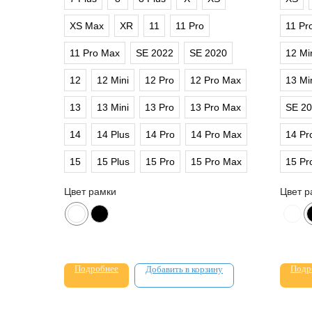
XS Max
XR
11
11 Pro
11 Pr
11 Pro Max
SE 2022
SE 2020
12 Mi
12
12 Mini
12 Pro
12 Pro Max
13 Mi
13
13 Mini
13 Pro
13 Pro Max
SE 2
14
14 Plus
14 Pro
14 Pro Max
14 Pr
15
15 Plus
15 Pro
15 Pro Max
15 Pr
Цвет рамки
Цвет р
Подробнее
Подр
Добавить в корзину