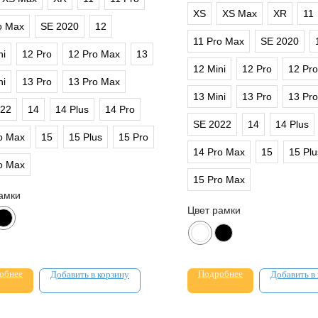
XS
XS Max
XR
11
o Max
SE 2020
12
11 Pro Max
SE 2020
ni
12 Pro
12 Pro Max
13
12 Mini
12 Pro
12 Pr
ni
13 Pro
13 Pro Max
13 Mini
13 Pro
13 Pr
022
14
14 Plus
14 Pro
SE 2022
14
14 Plus
o Max
15
15 Plus
15 Pro
14 Pro Max
15
15 Plu
o Max
15 Pro Max
амки
Цвет рамки
обнее
Подробнее
Добавить в корзину
Добавить в