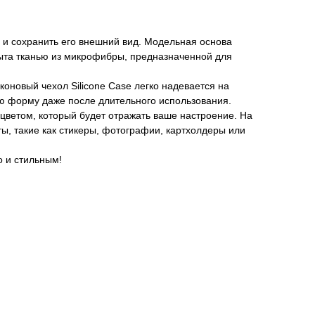
й и сохранить его внешний вид. Модельная основа
крыта тканью из микрофибры, предназначенной для
коновый чехол Silicone Case легко надевается на
вою форму даже после длительного использования.
цветом, который будет отражать ваше настроение. На
ы, такие как стикеры, фотографии, картхолдеры или
о и стильным!