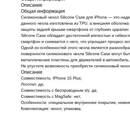
Описание
Общая информация
Силиконовый чехол Silicone Case для iPhone — это над
данного чехла изготовлена из TPU, а внешняя оболочка
защиты задней крышки смартфона от глубоких царапин 
Silicone Case обладает достаточной мягкостью и гибкос
смартфон и снимается с него, что упрощает процесс ис
Одной из особенностей этого чехла является разнообра
поверхности силиконового чехла Silicone Case могут 
металлические пластины для держателей в автомобиль.
Не упустите возможность приобрести силиконовый чехол
Описание
Совместимость: IPhone 15 Plus;
Логотип: да;
Совместимость с беспроводным з/у: да;
Совместимость с MagSafe: нет;
Особенности: специальное внутреннее покрытие, нижняя
Комплектация: чехол, упаковка.