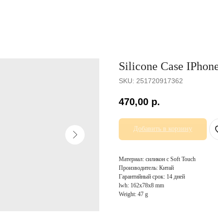
Silicone Case IPhon
SKU:
251720917362
470,00
р.
Добавить в корзину
Материал: силикон с Soft Touch
Производитель: Китай
Гарантийный срок: 14 дней
lwh: 162x78x8 mm
Weight: 47 g