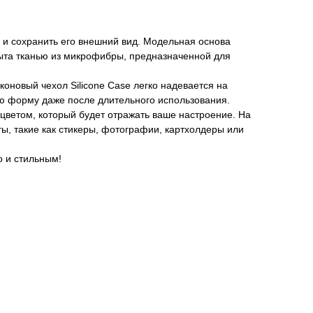
й и сохранить его внешний вид. Модельная основа
крыта тканью из микрофибры, предназначенной для
коновый чехол Silicone Case легко надевается на
вою форму даже после длительного использования.
цветом, который будет отражать ваше настроение. На
ы, такие как стикеры, фотографии, картхолдеры или
о и стильным!