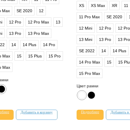
XS
XS Max
XR
11
o Max
SE 2020
12
11 Pro Max
SE 2020
ni
12 Pro
12 Pro Max
13
12 Mini
12 Pro
12 Pr
ni
13 Pro
13 Pro Max
13 Mini
13 Pro
13 Pr
022
14
14 Plus
14 Pro
SE 2022
14
14 Plus
o Max
15
15 Plus
15 Pro
14 Pro Max
15
15 Plu
o Max
15 Pro Max
амки
Цвет рамки
обнее
Подробнее
Добавить в корзину
Добавить в