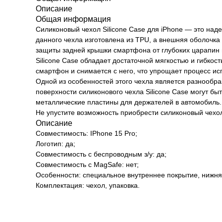
Описание
Общая информация
Силиконовый чехол Silicone Case для iPhone — это над
данного чехла изготовлена из TPU, а внешняя оболочка
защиты задней крышки смартфона от глубоких царапин 
Silicone Case обладает достаточной мягкостью и гибкос
смартфон и снимается с него, что упрощает процесс ис
Одной из особенностей этого чехла является разнообра
поверхности силиконового чехла Silicone Case могут 
металлические пластины для держателей в автомобиль.
Не упустите возможность приобрести силиконовый чехол
Описание
Совместимость: IPhone 15 Pro;
Логотип: да;
Совместимость с беспроводным з/у: да;
Совместимость с MagSafe: нет;
Особенности: специальное внутреннее покрытие, нижняя
Комплектация: чехол, упаковка.