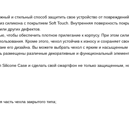
ежный и стильный способ защитить свое устройство от повреждени
 из силикона с покрытием Soft Touch. Внутренняя поверхность по
или других дефектов.
тью, чтобы обеспечить плотное прилегание к корпусу. При этом сили
пользования. Кроме этого, чехол устойчив к износу и сохраняет с
зие его дизайна. Вы можете выбрать чехол с ярким и насыщенным 
быть размещены различные декоративные и функциональный элемент
 Silicone Case и сделать свой смартфон не только защищенным, н
 часть чехла закрытого типа;