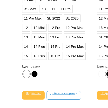
XS Max
XR
11
11 Pro
11 Pr
11 Pro Max
SE 2022
SE 2020
12 Mi
12
12 Mini
12 Pro
12 Pro Max
13 Mi
13
13 Mini
13 Pro
13 Pro Max
SE 2
14
14 Plus
14 Pro
14 Pro Max
14 Pr
15
15 Plus
15 Pro
15 Pro Max
15 Pr
Цвет рамки
Цвет р
Подробнее
Подр
Добавить в корзину