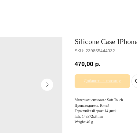
Silicone Case IPhon
SKU:
239855444032
470,00
р.
Добавить в корзину
Материал: силикон с Soft Touch
Производитель: Китай
Гарантийный срок: 14 дней
lwh: 148x72x8 mm
Weight: 40 g