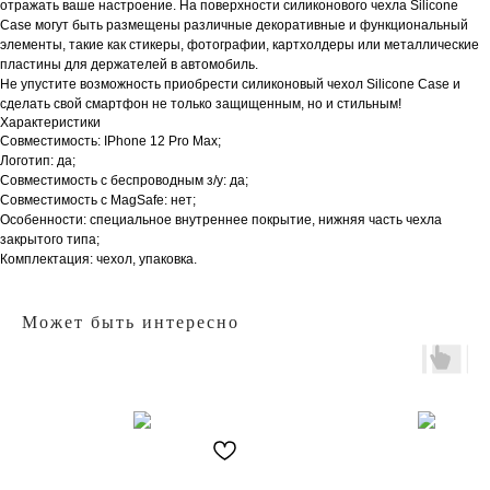
отражать ваше настроение. На поверхности силиконового чехла Silicone
Case могут быть размещены различные декоративные и функциональный
элементы, такие как стикеры, фотографии, картхолдеры или металлические
пластины для держателей в автомобиль.
Не упустите возможность приобрести силиконовый чехол Silicone Case и
сделать свой смартфон не только защищенным, но и стильным!
Характеристики
Совместимость: IPhone 12 Pro Max;
Логотип: да;
Совместимость с беспроводным з/у: да;
Совместимость с MagSafe: нет;
Особенности: специальное внутреннее покрытие, нижняя часть чехла
закрытого типа;
Комплектация: чехол, упаковка.
Может быть интересно