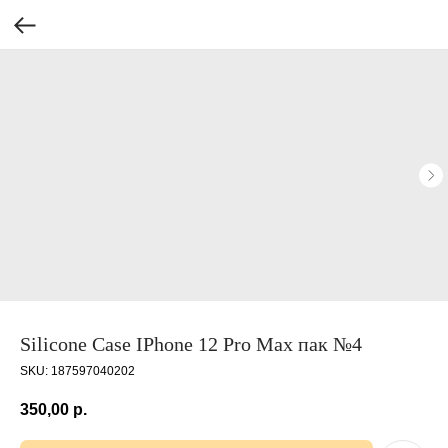
Silicone Case IPhone 12 Pro Max пак №4
SKU:
187597040202
350,00
р.