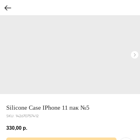
Silicone Case IPhone 11 пак №5
SKU:
142670757412
330,00
р.