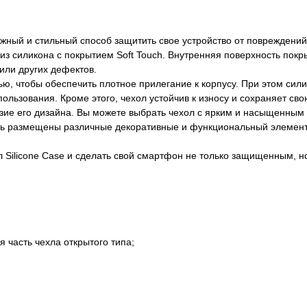
ежный и стильный способ защитить свое устройство от повреждени
 из силикона с покрытием Soft Touch. Внутренняя поверхность по
или других дефектов.
тью, чтобы обеспечить плотное прилегание к корпусу. При этом сили
пользования. Кроме этого, чехол устойчив к износу и сохраняет с
зие его дизайна. Вы можете выбрать чехол с ярким и насыщенным 
быть размещены различные декоративные и функциональный элемент
 Silicone Case и сделать свой смартфон не только защищенным, н
 часть чехла открытого типа;