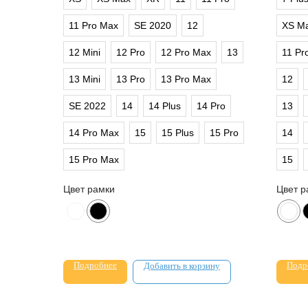
11 Pro Max
SE 2020
12
XS M
12 Mini
12 Pro
12 Pro Max
13
11 Pr
13 Mini
13 Pro
13 Pro Max
12
SE 2022
14
14 Plus
14 Pro
13
14 Pro Max
15
15 Plus
15 Pro
14
15 Pro Max
15
Цвет рамки
Цвет р
Подробнее
Подр
Добавить в корзину