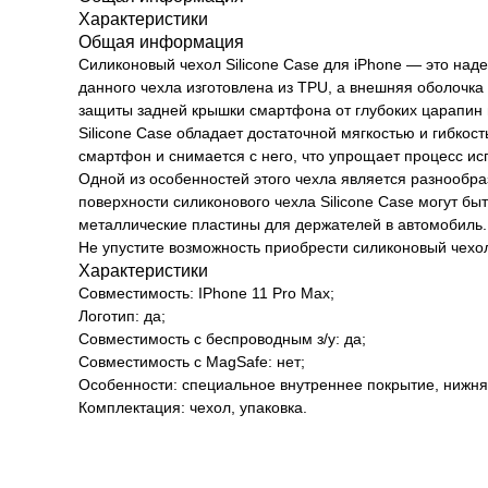
Характеристики
Общая информация
Силиконовый чехол Silicone Case для iPhone — это над
данного чехла изготовлена из TPU, а внешняя оболочка
защиты задней крышки смартфона от глубоких царапин 
Silicone Case обладает достаточной мягкостью и гибкос
смартфон и снимается с него, что упрощает процесс ис
Одной из особенностей этого чехла является разнообра
поверхности силиконового чехла Silicone Case могут 
металлические пластины для держателей в автомобиль.
Не упустите возможность приобрести силиконовый чехол
Характеристики
Совместимость: IPhone 11 Pro Max;
Логотип: да;
Совместимость с беспроводным з/у: да;
Совместимость с MagSafe: нет;
Особенности: специальное внутреннее покрытие, нижняя
Комплектация: чехол, упаковка.