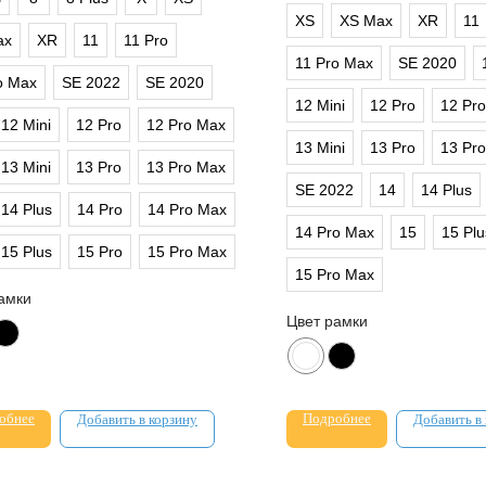
XS
XS Max
XR
11
ax
XR
11
11 Pro
11 Pro Max
SE 2020
o Max
SE 2022
SE 2020
12 Mini
12 Pro
12 Pr
12 Mini
12 Pro
12 Pro Max
13 Mini
13 Pro
13 Pr
13 Mini
13 Pro
13 Pro Max
SE 2022
14
14 Plus
14 Plus
14 Pro
14 Pro Max
14 Pro Max
15
15 Plu
15 Plus
15 Pro
15 Pro Max
15 Pro Max
амки
Цвет рамки
обнее
Подробнее
Добавить в корзину
Добавить в