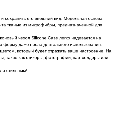
й и сохранить его внешний вид. Модельная основа
крыта тканью из микрофибры, предназначенной для
коновый чехол Silicone Case легко надевается на
вою форму даже после длительного использования.
цветом, который будет отражать ваше настроение. На
ы, такие как стикеры, фотографии, картхолдеры или
о и стильным!