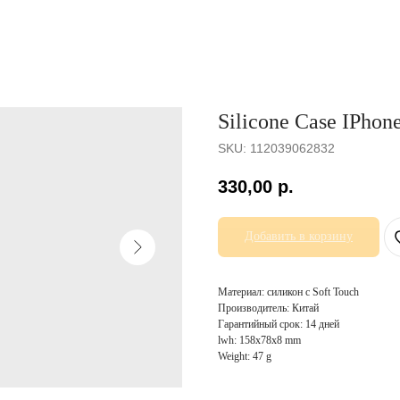
Silicone Case IPhon
SKU:
112039062832
330,00
р.
Добавить в корзину
Материал: силикон с Soft Touch
Производитель: Китай
Гарантийный срок: 14 дней
lwh: 158x78x8 mm
Weight: 47 g