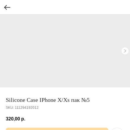
Silicone Case IPhone X/Xs пак №5
SKU:
111294192012
320,00
р.