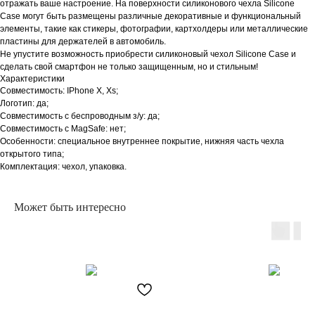
отражать ваше настроение. На поверхности силиконового чехла Silicone
Case могут быть размещены различные декоративные и функциональный
элементы, такие как стикеры, фотографии, картхолдеры или металлические
пластины для держателей в автомобиль.
Не упустите возможность приобрести силиконовый чехол Silicone Case и
сделать свой смартфон не только защищенным, но и стильным!
Характеристики
Совместимость: IPhone X, Xs;
Логотип: да;
Совместимость с беспроводным з/у: да;
Совместимость с MagSafe: нет;
Особенности: специальное внутреннее покрытие, нижняя часть чехла
открытого типа;
Комплектация: чехол, упаковка.
Может быть интересно