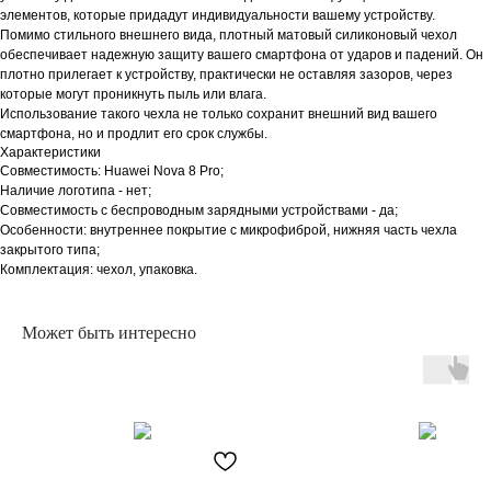
элементов, которые придадут индивидуальности вашему устройству.
Помимо стильного внешнего вида, плотный матовый силиконовый чехол
обеспечивает надежную защиту вашего смартфона от ударов и падений. Он
плотно прилегает к устройству, практически не оставляя зазоров, через
которые могут проникнуть пыль или влага.
Использование такого чехла не только сохранит внешний вид вашего
смартфона, но и продлит его срок службы.
Характеристики
Совместимость: Huawei Nova 8 Pro;
Наличие логотипа - нет;
Совместимость с беспроводным зарядными устройствами - да;
Особенности: внутреннее покрытие с микрофиброй, нижняя часть чехла
закрытого типа;
Комплектация: чехол, упаковка.
Может быть интересно