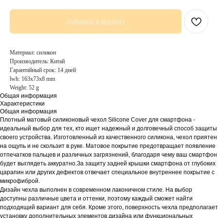
Добавить в корзину
Материал: силикон
Производитель: Китай
Гарантийный срок: 14 дней
lwh: 163x73x8 mm
Weight: 52 g
Общая информация
Характеристики
Общая информация
Плотный матовый силиконовый чехол Silicone Cover для смартфона -
идеальный выбор для тех, кто ищет надежный и долговечный способ защиты
своего устройства. Изготовленный из качественного силикона, чехол приятен
на ощупь и не скользит в руке. Матовое покрытие предотвращает появление
отпечатков пальцев и различных загрязнений, благодаря чему ваш смартфон
будет выглядеть аккуратно.За защиту задней крышки смартфона от глубоких
царапин или других дефектов отвечает специальное внутреннее покрытие с
микрофиброй.
Дизайн чехла выполнен в современном лаконичном стиле. На выбор
доступны различные цвета и оттенки, поэтому каждый сможет найти
подходящий вариант для себя. Кроме этого, поверхность чехла предполагает
установку дополнительных элементов дизайна или функциональных