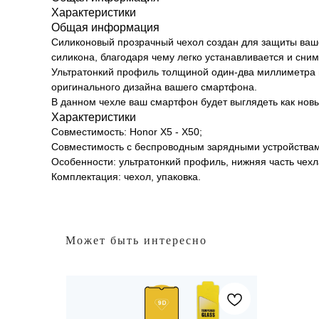
Характеристики
Общая информация
Силиконовый прозрачный чехол создан для защиты ваше
силикона, благодаря чему легко устанавливается и сни
Ультратонкий профиль толщиной один-два миллиметра и
оригинального дизайна вашего смартфона.
В данном чехле ваш смартфон будет выглядеть как новый
Характеристики
Совместимость: Honor X5 - X50;
Совместимость с беспроводным зарядными устройствами
Особенности: ультратонкий профиль, нижняя часть чехл
Комплектация: чехол, упаковка.
Может быть интересно