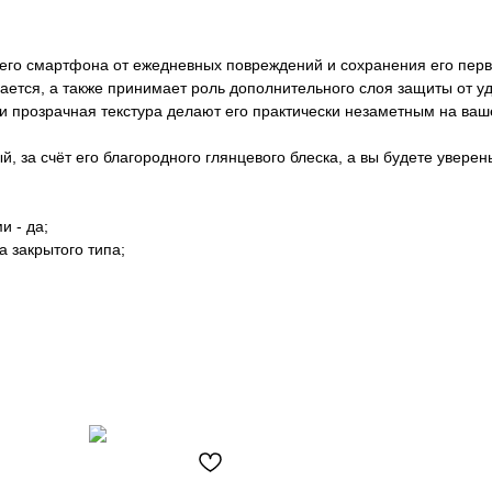
го смартфона от ежедневных повреждений и сохранения его первон
мается, а также принимает роль дополнительного слоя защиты от у
 прозрачная текстура делают его практически незаметным на ваше
, за счёт его благородного глянцевого блеска, а вы будете уверен
 - да;
а закрытого типа;