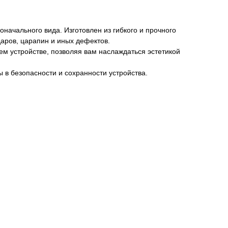
ачального вида. Изготовлен из гибкого и прочного
даров, царапин и иных дефектов.
м устройстве, позволяя вам наслаждаться эстетикой
ы в безопасности и сохранности устройства.